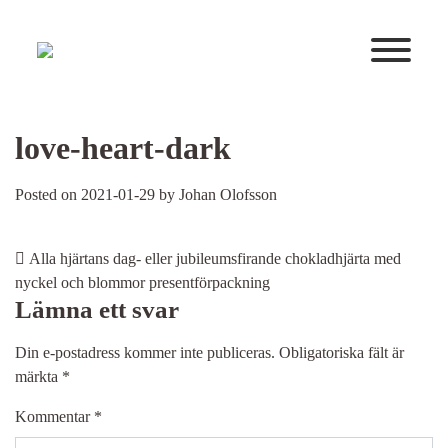
Huvudnavigering
love-heart-dark
Posted on
2021-01-29
by
Johan Olofsson
Post navigation
Alla hjärtans dag- eller jubileumsfirande chokladhjärta med
nyckel och blommor presentförpackning
Lämna ett svar
Din e-postadress kommer inte publiceras.
Obligatoriska fält är
märkta
*
Kommentar
*