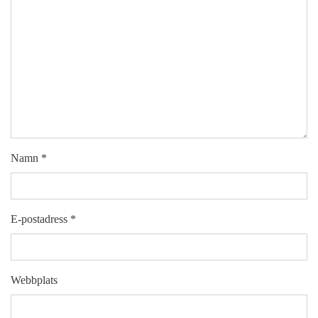
Namn
*
E-postadress
*
Webbplats