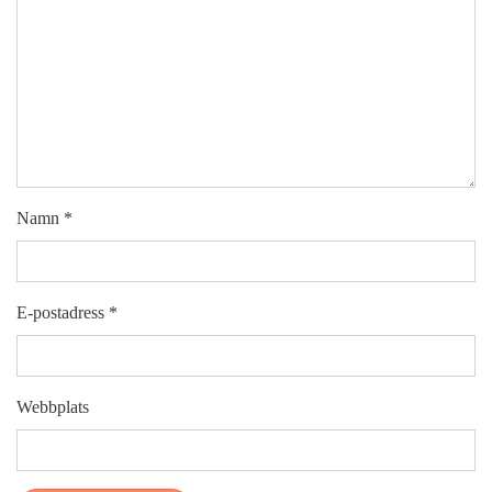
Namn
*
E-postadress
*
Webbplats