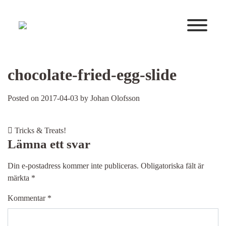
Huvudnavigering
chocolate-fried-egg-slide
Posted on
2017-04-03
by
Johan Olofsson
Post navigation
Tricks & Treats!
Lämna ett svar
Din e-postadress kommer inte publiceras.
Obligatoriska fält är
märkta
*
Kommentar
*