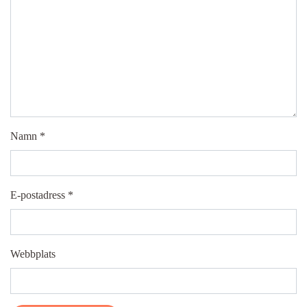
Namn
*
E-postadress
*
Webbplats