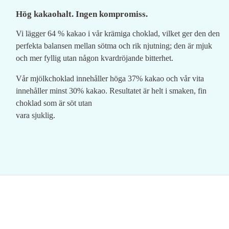
Hög kakaohalt. Ingen kompromiss.
Vi lägger 64 % kakao i vår krämiga choklad, vilket ger den den
perfekta balansen mellan sötma och rik njutning; den är mjuk
och mer fyllig utan någon kvardröjande bitterhet.
Vår mjölkchoklad innehåller höga 37% kakao och vår vita
innehåller minst 30% kakao. Resultatet är helt i smaken, fin
choklad som är söt utan
vara sjuklig.