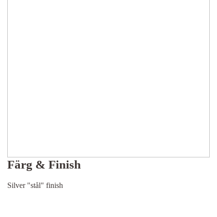
Färg & Finish
Silver "stål" finish