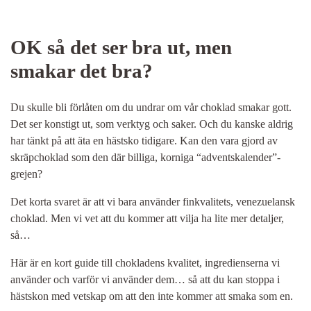
OK så det ser bra ut, men
smakar det bra?
Du skulle bli förlåten om du undrar om vår choklad smakar gott.
Det ser konstigt ut, som verktyg och saker. Och du kanske aldrig
har tänkt på att äta en hästsko tidigare. Kan den vara gjord av
skräpchoklad som den där billiga, korniga “adventskalender”-
grejen?
Det korta svaret är att vi bara använder finkvalitets, venezuelansk
choklad. Men vi vet att du kommer att vilja ha lite mer detaljer,
så…
Här är en kort guide till chokladens kvalitet, ingredienserna vi
använder och varför vi använder dem… så att du kan stoppa i
hästskon med vetskap om att den inte kommer att smaka som en.