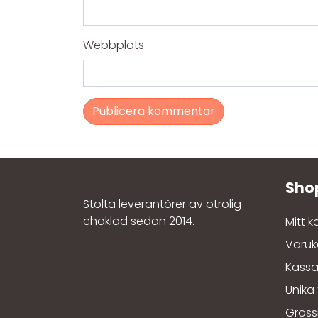
Webbplats
Stolta leverantörer av otrolig
choklad sedan 2014.
Mitt 
Varuk
Kass
Unika
Gross