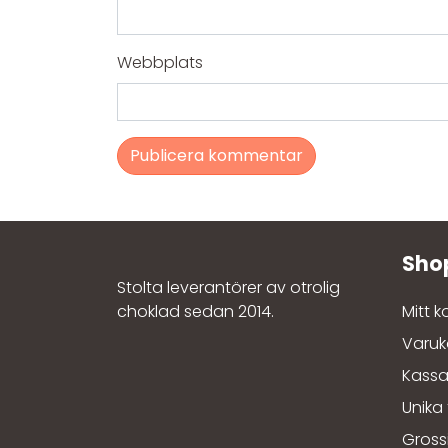
Webbplats
Stolta leverantörer av otrolig
choklad sedan 2014.
Mitt 
Varuk
Kass
Unika
Gross