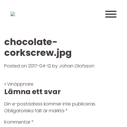
Huvudnavigering
chocolate-
corkscrew.jpg
Posted on
2017-04-12
by
Johan Olofsson
Post navigation
Vinöppnare
Lämna ett svar
Din e-postadress kommer inte publiceras.
Obligatoriska fält är märkta
*
Kommentar
*