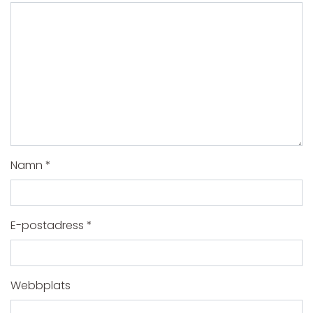
Namn
*
E-postadress
*
Webbplats