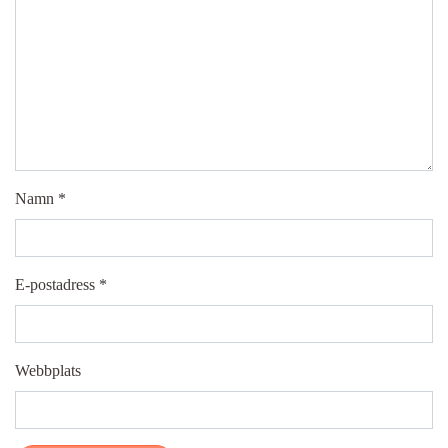
Namn
*
E-postadress
*
Webbplats