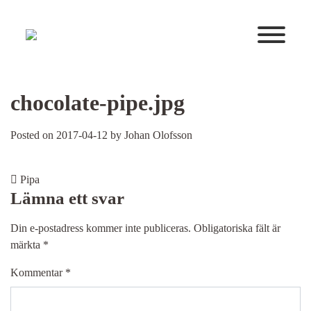
Huvudnavigering
chocolate-pipe.jpg
Posted on
2017-04-12
by
Johan Olofsson
Post navigation
Pipa
Lämna ett svar
Din e-postadress kommer inte publiceras.
Obligatoriska fält är
märkta
*
Kommentar
*