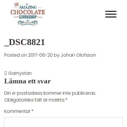
Huvudnavigering
_DSC8821
Posted on
2017-06-20
by
Johan Olofsson
Garnystan
Post navigation
Lämna ett svar
Din e-postadress kommer inte publiceras.
Obligatoriska fält är märkta
*
Kommentar
*