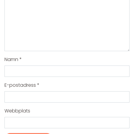
Namn
*
E-postadress
*
Webbplats