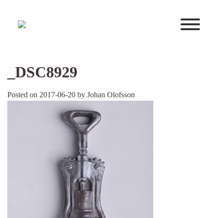
Huvudnavigering
_DSC8929
Posted on
2017-06-20
by
Johan Olofsson