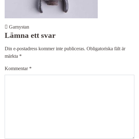
Post navigation
Garnystan
Lämna ett svar
Din e-postadress kommer inte publiceras.
Obligatoriska fält är
märkta
*
Kommentar
*