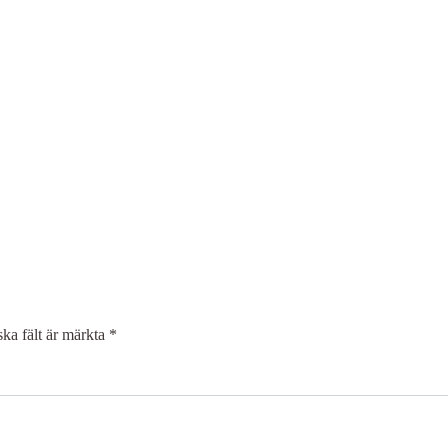
ska fält är märkta
*