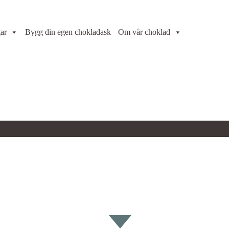
ar
Bygg din egen chokladask
Om vår choklad
image