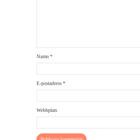
Namn
*
E-postadress
*
Webbplats