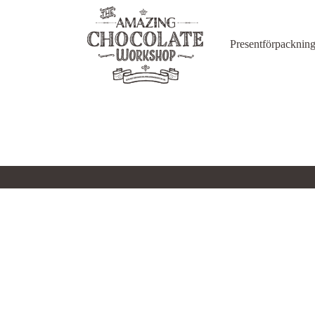
Presentförpackning
Huvudnavigering