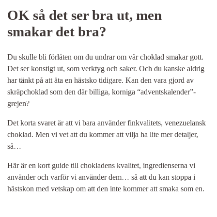
OK så det ser bra ut, men
smakar det bra?
Du skulle bli förlåten om du undrar om vår choklad smakar gott.
Det ser konstigt ut, som verktyg och saker. Och du kanske aldrig
har tänkt på att äta en hästsko tidigare. Kan den vara gjord av
skräpchoklad som den där billiga, korniga “adventskalender”-
grejen?
Det korta svaret är att vi bara använder finkvalitets, venezuelansk
choklad. Men vi vet att du kommer att vilja ha lite mer detaljer,
så…
Här är en kort guide till chokladens kvalitet, ingredienserna vi
använder och varför vi använder dem… så att du kan stoppa i
hästskon med vetskap om att den inte kommer att smaka som en.