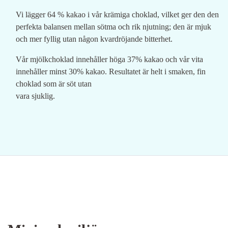
Vi lägger 64 % kakao i vår krämiga choklad, vilket ger den den
perfekta balansen mellan sötma och rik njutning; den är mjuk
och mer fyllig utan någon kvardröjande bitterhet.
Vår mjölkchoklad innehåller höga 37% kakao och vår vita
innehåller minst 30% kakao. Resultatet är helt i smaken, fin
choklad som är söt utan
vara sjuklig.