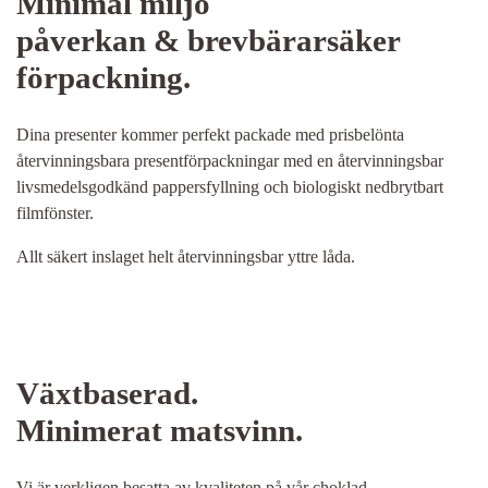
Minimal miljö
påverkan & brevbärarsäker
förpackning.
Dina presenter kommer perfekt packade med prisbelönta
återvinningsbara presentförpackningar med en återvinningsbar
livsmedelsgodkänd pappersfyllning och biologiskt nedbrytbart
filmfönster.
Allt säkert inslaget helt återvinningsbar yttre låda.
Växtbaserad.
Minimerat matsvinn.
Vi är verkligen besatta av kvaliteten på vår choklad.