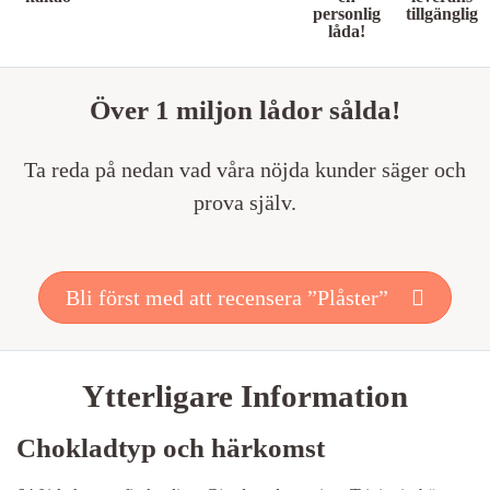
personlig
tillgänglig
låda!
Över 1 miljon lådor sålda!
Ta reda på nedan vad våra nöjda kunder säger och
prova själv.
Bli först med att recensera ”Plåster”
Ytterligare Information
Chokladtyp och härkomst