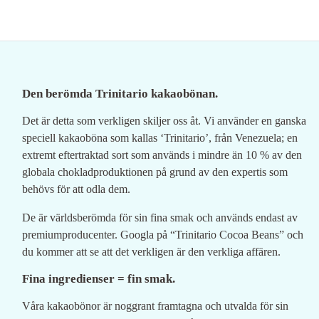
Den berömda Trinitario kakaobönan.
Det är detta som verkligen skiljer oss åt. Vi använder en ganska
speciell kakaoböna som kallas ‘Trinitario’, från Venezuela; en
extremt eftertraktad sort som används i mindre än 10 % av den
globala chokladproduktionen på grund av den expertis som
behövs för att odla dem.
De är världsberömda för sin fina smak och används endast av
premiumproducenter. Googla på “Trinitario Cocoa Beans” och
du kommer att se att det verkligen är den verkliga affären.
Fina ingredienser = fin smak.
Våra kakaobönor är noggrant framtagna och utvalda för sin