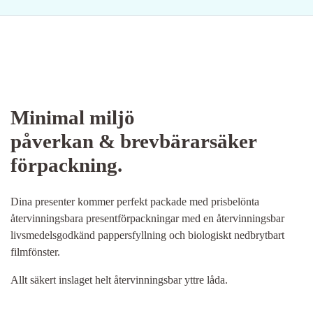
Minimal miljö
påverkan & brevbärarsäker
förpackning.
Dina presenter kommer perfekt packade med prisbelönta
återvinningsbara presentförpackningar med en återvinningsbar
livsmedelsgodkänd pappersfyllning och biologiskt nedbrytbart
filmfönster.
Allt säkert inslaget helt återvinningsbar yttre låda.