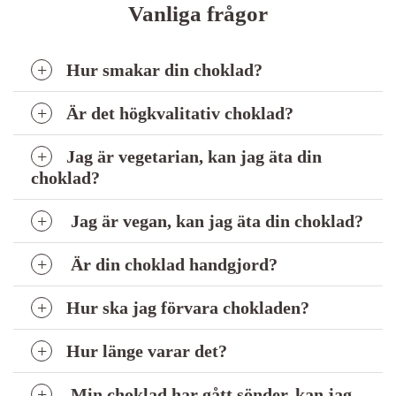
Vanliga frågor
Hur smakar din choklad?
Är det högkvalitativ choklad?
Jag är vegetarian, kan jag äta din
choklad?
Jag är vegan, kan jag äta din choklad?
Är din choklad handgjord?
Hur ska jag förvara chokladen?
Hur länge varar det?
Min choklad har gått sönder, kan jag