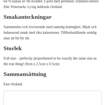
64 % kakao av ​​fin kvalitet, Gjord med premium Trinitario-bönor
från Venezuela, Lyxig italiensk choklad
Smakanteckningar
Sammetslen och överseende med naturlig krämighet. Mjuk och
balanserad smak med rika kakaotoner. Tillfredsställande smidig
utan att bli för rik.
Storlek
Full size – perfectly proportioned to be exactly the same size as
the real thing! (9cm x 2.5cm x 0.5cm)
Sammansättning
Fast choklad