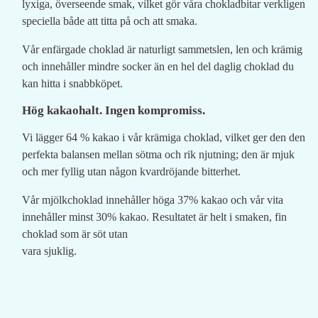
lyxiga, överseende smak, vilket gör våra chokladbitar verkligen
speciella både att titta på och att smaka.
Vår enfärgade choklad är naturligt sammetslen, len och krämig
och innehåller mindre socker än en hel del daglig choklad du
kan hitta i snabbköpet.
Hög kakaohalt. Ingen kompromiss.
Vi lägger 64 % kakao i vår krämiga choklad, vilket ger den den
perfekta balansen mellan sötma och rik njutning; den är mjuk
och mer fyllig utan någon kvardröjande bitterhet.
Vår mjölkchoklad innehåller höga 37% kakao och vår vita
innehåller minst 30% kakao. Resultatet är helt i smaken, fin
choklad som är söt utan
vara sjuklig.