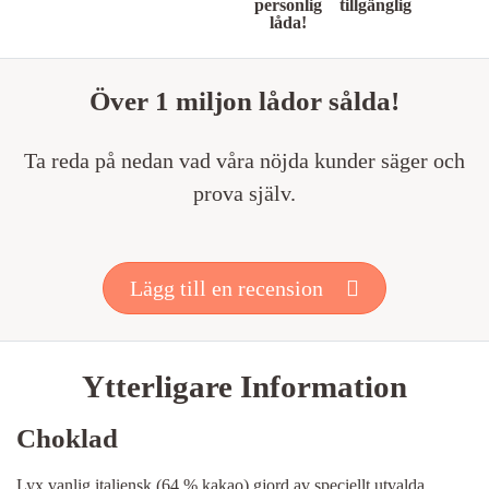
personlig
tillgänglig
låda!
Över 1 miljon lådor sålda!
Ta reda på nedan vad våra nöjda kunder säger och
prova själv.
Lägg till en recension
Ytterligare Information
Choklad
Lyx vanlig italiensk (64 % kakao) gjord av speciellt utvalda