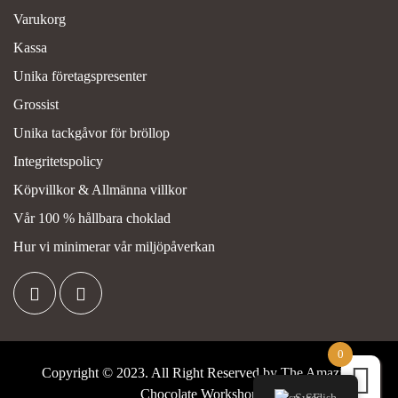
Varukorg
Kassa
Unika företagspresenter
Grossist
Unika tackgåvor för bröllop
Integritetspolicy
Köpvillkor & Allmänna villkor
Vår 100 % hållbara choklad
Hur vi minimerar vår miljöpåverkan
0
Copyright © 2023. All Right Reserved by
The Amazing
Chocolate Workshop