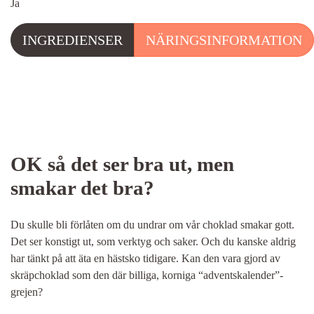
Ja
INGREDIENSER
NÄRINGSINFORMATION
OK så det ser bra ut, men
smakar det bra?
Du skulle bli förlåten om du undrar om vår choklad smakar gott.
Det ser konstigt ut, som verktyg och saker. Och du kanske aldrig
har tänkt på att äta en hästsko tidigare. Kan den vara gjord av
skräpchoklad som den där billiga, korniga “adventskalender”-
grejen?