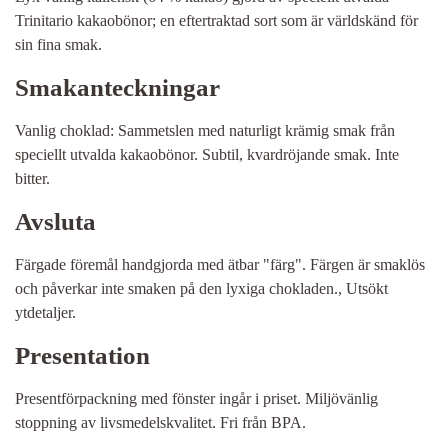
Trinitario kakaobönor; en eftertraktad sort som är världskänd för
sin fina smak.
Smakanteckningar
Vanlig choklad: Sammetslen med naturligt krämig smak från
speciellt utvalda kakaobönor. Subtil, kvardröjande smak. Inte
bitter.
Avsluta
Färgade föremål handgjorda med ätbar "färg". Färgen är smaklös
och påverkar inte smaken på den lyxiga chokladen., Utsökt
ytdetaljer.
Presentation
Presentförpackning med fönster ingår i priset. Miljövänlig
stoppning av livsmedelskvalitet. Fri från BPA.