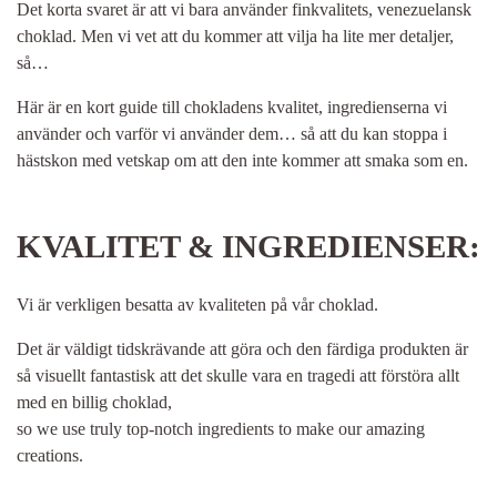
Det korta svaret är att vi bara använder finkvalitets, venezuelansk
choklad. Men vi vet att du kommer att vilja ha lite mer detaljer,
så…
Här är en kort guide till chokladens kvalitet, ingredienserna vi
använder och varför vi använder dem… så att du kan stoppa i
hästskon med vetskap om att den inte kommer att smaka som en.
KVALITET & INGREDIENSER:
Vi är verkligen besatta av kvaliteten på vår choklad.
Det är väldigt tidskrävande att göra och den färdiga produkten är
så visuellt fantastisk att det skulle vara en tragedi att förstöra allt
med en billig choklad,
so we use truly top-notch ingredients to make our amazing
creations.