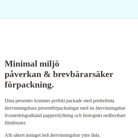
Minimal miljö
påverkan & brevbärarsäker
förpackning.
Dina presenter kommer perfekt packade med prisbelönta
återvinningsbara presentförpackningar med en återvinningsbar
livsmedelsgodkänd pappersfyllning och biologiskt nedbrytbart
filmfönster.
Allt säkert inslaget helt återvinningsbar yttre låda.