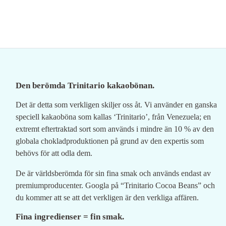
Den berömda Trinitario kakaobönan.
Det är detta som verkligen skiljer oss åt. Vi använder en ganska
speciell kakaoböna som kallas ‘Trinitario’, från Venezuela; en
extremt eftertraktad sort som används i mindre än 10 % av den
globala chokladproduktionen på grund av den expertis som
behövs för att odla dem.
De är världsberömda för sin fina smak och används endast av
premiumproducenter. Googla på “Trinitario Cocoa Beans” och
du kommer att se att det verkligen är den verkliga affären.
Fina ingredienser = fin smak.