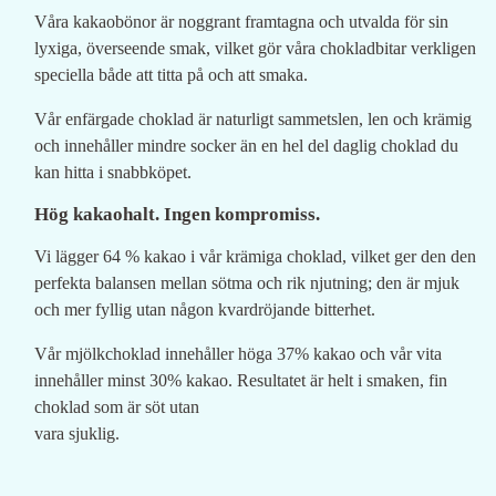
Våra kakaobönor är noggrant framtagna och utvalda för sin
lyxiga, överseende smak, vilket gör våra chokladbitar verkligen
speciella både att titta på och att smaka.
Vår enfärgade choklad är naturligt sammetslen, len och krämig
och innehåller mindre socker än en hel del daglig choklad du
kan hitta i snabbköpet.
Hög kakaohalt. Ingen kompromiss.
Vi lägger 64 % kakao i vår krämiga choklad, vilket ger den den
perfekta balansen mellan sötma och rik njutning; den är mjuk
och mer fyllig utan någon kvardröjande bitterhet.
Vår mjölkchoklad innehåller höga 37% kakao och vår vita
innehåller minst 30% kakao. Resultatet är helt i smaken, fin
choklad som är söt utan
vara sjuklig.