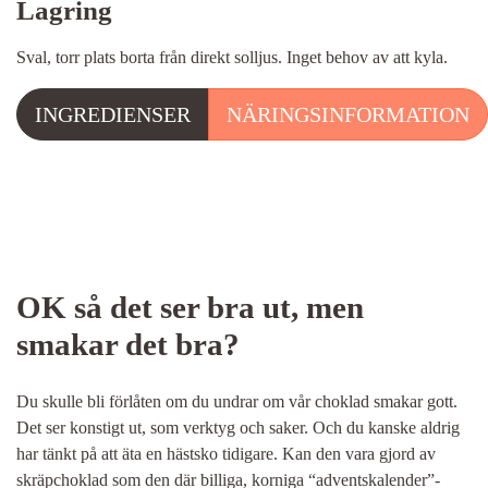
Lagring
Sval, torr plats borta från direkt solljus. Inget behov av att kyla.
INGREDIENSER
NÄRINGSINFORMATION
OK så det ser bra ut, men
smakar det bra?
Du skulle bli förlåten om du undrar om vår choklad smakar gott.
Det ser konstigt ut, som verktyg och saker. Och du kanske aldrig
har tänkt på att äta en hästsko tidigare. Kan den vara gjord av
skräpchoklad som den där billiga, korniga “adventskalender”-