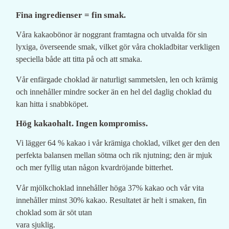
Fina ingredienser = fin smak.
Våra kakaobönor är noggrant framtagna och utvalda för sin
lyxiga, överseende smak, vilket gör våra chokladbitar verkligen
speciella både att titta på och att smaka.
Vår enfärgade choklad är naturligt sammetslen, len och krämig
och innehåller mindre socker än en hel del daglig choklad du
kan hitta i snabbköpet.
Hög kakaohalt. Ingen kompromiss.
Vi lägger 64 % kakao i vår krämiga choklad, vilket ger den den
perfekta balansen mellan sötma och rik njutning; den är mjuk
och mer fyllig utan någon kvardröjande bitterhet.
Vår mjölkchoklad innehåller höga 37% kakao och vår vita
innehåller minst 30% kakao. Resultatet är helt i smaken, fin
choklad som är söt utan
vara sjuklig.