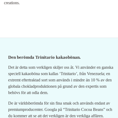
creations.
Den berömda Trinitario kakaobönan.
Det är detta som verkligen skiljer oss åt. Vi använder en ganska
speciell kakaoböna som kallas ‘Trinitario’, från Venezuela; en
extremt eftertraktad sort som används i mindre än 10 % av den
globala chokladproduktionen på grund av den expertis som
behövs för att odla dem.
De är världsberömda för sin fina smak och används endast av
premiumproducenter. Googla på “Trinitario Cocoa Beans” och
du kommer att se att det verkligen är den verkliga affären.