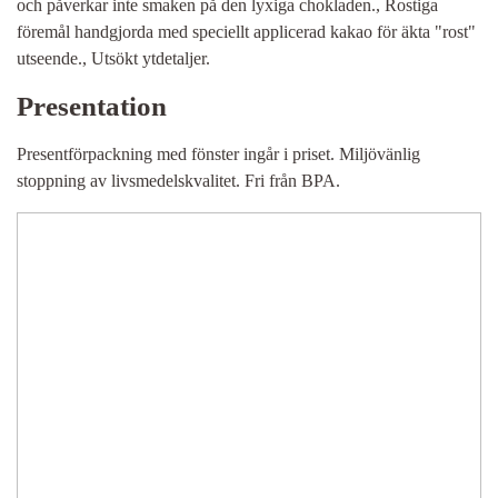
och påverkar inte smaken på den lyxiga chokladen., Rostiga
föremål handgjorda med speciellt applicerad kakao för äkta "rost"
utseende., Utsökt ytdetaljer.
Presentation
Presentförpackning med fönster ingår i priset. Miljövänlig
stoppning av livsmedelskvalitet. Fri från BPA.