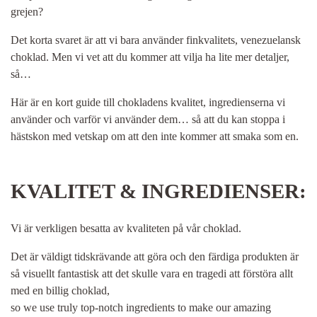
grejen?
Det korta svaret är att vi bara använder finkvalitets, venezuelansk
choklad. Men vi vet att du kommer att vilja ha lite mer detaljer,
så…
Här är en kort guide till chokladens kvalitet, ingredienserna vi
använder och varför vi använder dem… så att du kan stoppa i
hästskon med vetskap om att den inte kommer att smaka som en.
KVALITET & INGREDIENSER:
Vi är verkligen besatta av kvaliteten på vår choklad.
Det är väldigt tidskrävande att göra och den färdiga produkten är
så visuellt fantastisk att det skulle vara en tragedi att förstöra allt
med en billig choklad,
so we use truly top-notch ingredients to make our amazing