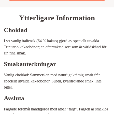
Ytterligare Information
Choklad
Lyx vanlig italiensk (64 % kakao) gjord av speciellt utvalda
Trinitario kakaobönor; en eftertraktad sort som är världskänd för
sin fina smak.
Smakanteckningar
Vanlig choklad: Sammetslen med naturligt krämig smak från
speciellt utvalda kakaobönor. Subtil, kvardröjande smak. Inte
bitter.
Avsluta
Färgade föremål handgjorda med ätbar "färg". Färgen är smaklös