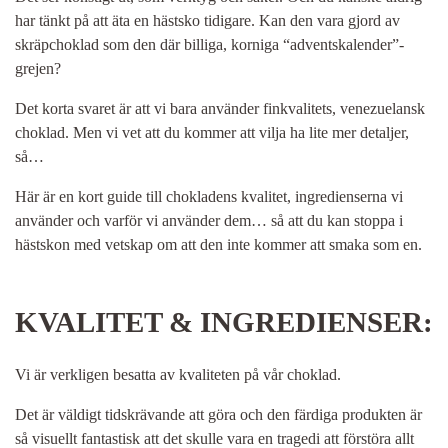
har tänkt på att äta en hästsko tidigare. Kan den vara gjord av
skräpchoklad som den där billiga, korniga “adventskalender”-
grejen?
Det korta svaret är att vi bara använder finkvalitets, venezuelansk
choklad. Men vi vet att du kommer att vilja ha lite mer detaljer,
så…
Här är en kort guide till chokladens kvalitet, ingredienserna vi
använder och varför vi använder dem… så att du kan stoppa i
hästskon med vetskap om att den inte kommer att smaka som en.
KVALITET & INGREDIENSER:
Vi är verkligen besatta av kvaliteten på vår choklad.
Det är väldigt tidskrävande att göra och den färdiga produkten är
så visuellt fantastisk att det skulle vara en tragedi att förstöra allt