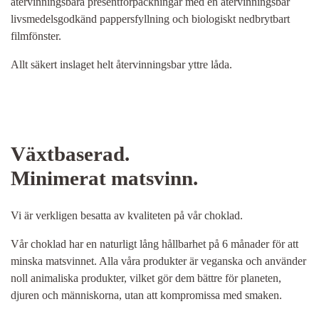
återvinningsbara presentförpackningar med en återvinningsbar
livsmedelsgodkänd pappersfyllning och biologiskt nedbrytbart
filmfönster.
Allt säkert inslaget helt återvinningsbar yttre låda.
Växtbaserad.
Minimerat matsvinn.
Vi är verkligen besatta av kvaliteten på vår choklad.
Vår choklad har en naturligt lång hållbarhet på 6 månader för att
minska matsvinnet. Alla våra produkter är veganska och använder
noll animaliska produkter, vilket gör dem bättre för planeten,
djuren och människorna, utan att kompromissa med smaken.