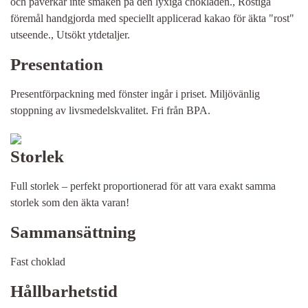
och påverkar inte smaken på den lyxiga chokladen., Rostiga
föremål handgjorda med speciellt applicerad kakao för äkta "rost"
utseende., Utsökt ytdetaljer.
Presentation
Presentförpackning med fönster ingår i priset. Miljövänlig
stoppning av livsmedelskvalitet. Fri från BPA.
Storlek
Full storlek – perfekt proportionerad för att vara exakt samma
storlek som den äkta varan!
Sammansättning
Fast choklad
Hållbarhetstid