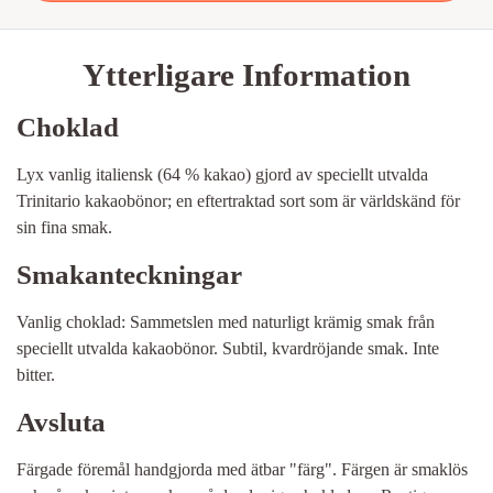
Ytterligare Information
Choklad
Lyx vanlig italiensk (64 % kakao) gjord av speciellt utvalda
Trinitario kakaobönor; en eftertraktad sort som är världskänd för
sin fina smak.
Smakanteckningar
Vanlig choklad: Sammetslen med naturligt krämig smak från
speciellt utvalda kakaobönor. Subtil, kvardröjande smak. Inte
bitter.
Avsluta
Färgade föremål handgjorda med ätbar "färg". Färgen är smaklös