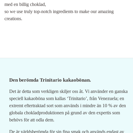
med en billig choklad,
so we use truly top-notch ingredients to make our amazing
creations.
Den berömda Trinitario kakaobönan.
Det är detta som verkligen skiljer oss åt. Vi använder en ganska
speciell kakaoböna som kallas ‘Trinitario’, från Venezuela; en
extremt eftertraktad sort som används i mindre än 10 % av den
globala chokladproduktionen på grund av den expertis som
behövs för att odla dem.
De är världsberömda för sin fina smak och används endast av