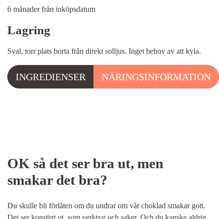
6 månader från inköpsdatum
Lagring
Sval, torr plats borta från direkt solljus. Inget behov av att kyla.
INGREDIENSER
NÄRINGSINFORMATION
OK så det ser bra ut, men
smakar det bra?
Du skulle bli förlåten om du undrar om vår choklad smakar gott.
Det ser konstigt ut, som verktyg och saker. Och du kanske aldrig