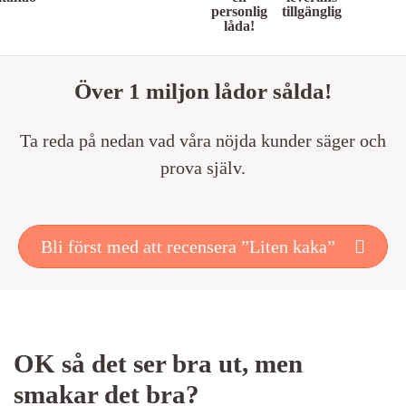
personlig
tillgänglig
låda!
Över 1 miljon lådor sålda!
Ta reda på nedan vad våra nöjda kunder säger och
prova själv.
Bli först med att recensera ”Liten kaka”
OK så det ser bra ut, men
smakar det bra?