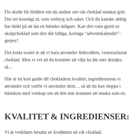
Du skulle bli förlåten om du undrar om vår choklad smakar gott.
Det ser konstigt ut, som verktyg och saker. Och du kanske aldrig
har tänkt på att äta en hästsko tidigare. Kan den vara gjord av
skräpchoklad som den där billiga, korniga “adventskalender”-
grejen?
Det korta svaret är att vi bara använder finkvalitets, venezuelansk
choklad. Men vi vet att du kommer att vilja ha lite mer detaljer,
så…
Här är en kort guide till chokladens kvalitet, ingredienserna vi
använder och varför vi använder dem… så att du kan stoppa i
hästskon med vetskap om att den inte kommer att smaka som en.
KVALITET & INGREDIENSER:
Vi är verkligen besatta av kvaliteten på vår choklad.