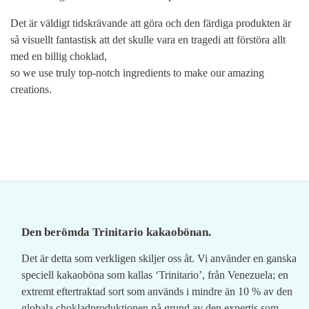
Det är väldigt tidskrävande att göra och den färdiga produkten är
så visuellt fantastisk att det skulle vara en tragedi att förstöra allt
med en billig choklad,
so we use truly top-notch ingredients to make our amazing
creations.
Den berömda Trinitario kakaobönan.
Det är detta som verkligen skiljer oss åt. Vi använder en ganska
speciell kakaoböna som kallas ‘Trinitario’, från Venezuela; en
extremt eftertraktad sort som används i mindre än 10 % av den
globala chokladproduktionen på grund av den expertis som