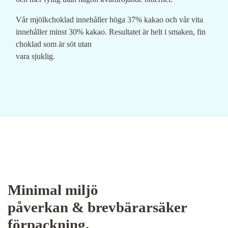
Vår mjölkchoklad innehåller höga 37% kakao och vår vita
innehåller minst 30% kakao. Resultatet är helt i smaken, fin
choklad som är söt utan
vara sjuklig.
Minimal miljö
påverkan & brevbärarsäker
förpackning.