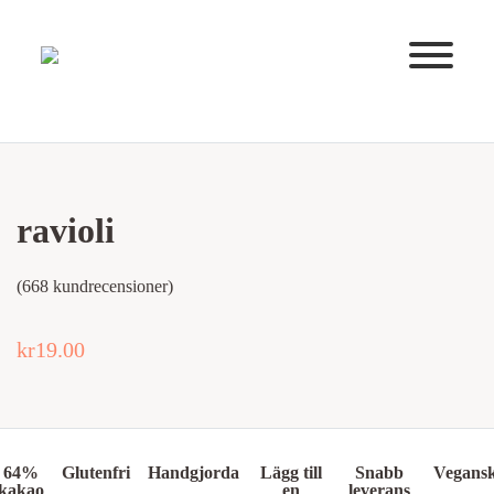
Huvudnavigering
ravioli
(
668
kundrecensioner)
kr
19.00
64%
Glutenfri
Handgjorda
Lägg till
Snabb
Vegans
kakao
en
leverans