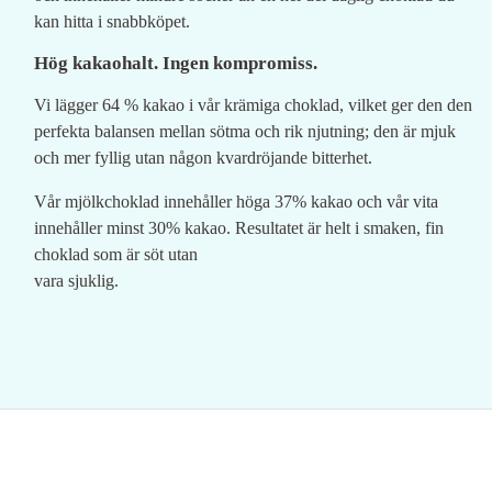
kan hitta i snabbköpet.
Hög kakaohalt. Ingen kompromiss.
Vi lägger 64 % kakao i vår krämiga choklad, vilket ger den den
perfekta balansen mellan sötma och rik njutning; den är mjuk
och mer fyllig utan någon kvardröjande bitterhet.
Vår mjölkchoklad innehåller höga 37% kakao och vår vita
innehåller minst 30% kakao. Resultatet är helt i smaken, fin
choklad som är söt utan
vara sjuklig.