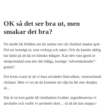
OK så det ser bra ut, men
smakar det bra?
Du skulle bli förlåten om du undrar om vår choklad smakar gott.
Det ser konstigt ut, som verktyg och saker. Och du kanske aldrig
har tänkt på att äta en hästsko tidigare. Kan den vara gjord av
skräpchoklad som den där billiga, korniga “adventskalender”-
grejen?
Det korta svaret är att vi bara använder finkvalitets, venezuelansk
choklad. Men vi vet att du kommer att vilja ha lite mer detaljer,
så…
Här är en kort guide till chokladens kvalitet, ingredienserna vi
använder och varför vi använder dem… så att du kan stoppa i