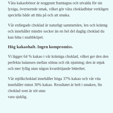
Våra kakaobönor är noggrant framtagna och utvalda för sin
lyxiga, överseende smak, vilket gör våra chokladbitar verkligen
speciella både att titta på och att smaka.
Vår enfärgade choklad är naturligt sammetslen, len och krämig
och innehåller mindre socker än en hel del daglig choklad du
kan hitta i snabbköpet.
Hög kakaohalt. Ingen kompromiss.
Vi lägger 64 % kakao i vår krämiga choklad, vilket ger den den
perfekta balansen mellan sötma och rik njutning; den är mjuk
och mer fyllig utan någon kvardröjande bitterhet.
Vår mjölkchoklad innehåller höga 37% kakao och vår vita
innehåller minst 30% kakao. Resultatet är helt i smaken, fin
choklad som är söt utan
vara sjuklig.