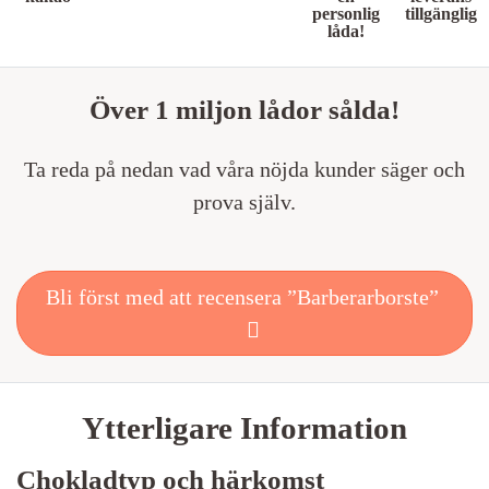
personlig
tillgänglig
låda!
Över 1 miljon lådor sålda!
Ta reda på nedan vad våra nöjda kunder säger och
prova själv.
Bli först med att recensera ”Barberarborste”
Ytterligare Information
Chokladtyp och härkomst