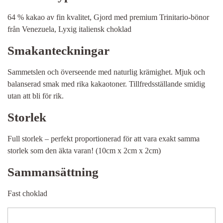
64 % kakao av ​​fin kvalitet, Gjord med premium Trinitario-bönor
från Venezuela, Lyxig italiensk choklad
Smakanteckningar
Sammetslen och överseende med naturlig krämighet. Mjuk och
balanserad smak med rika kakaotoner. Tillfredsställande smidig
utan att bli för rik.
Storlek
Full storlek – perfekt proportionerad för att vara exakt samma
storlek som den äkta varan! (10cm x 2cm x 2cm)
Sammansättning
Fast choklad