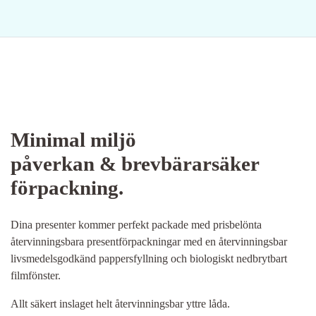
Minimal miljö
påverkan & brevbärarsäker
förpackning.
Dina presenter kommer perfekt packade med prisbelönta
återvinningsbara presentförpackningar med en återvinningsbar
livsmedelsgodkänd pappersfyllning och biologiskt nedbrytbart
filmfönster.
Allt säkert inslaget helt återvinningsbar yttre låda.