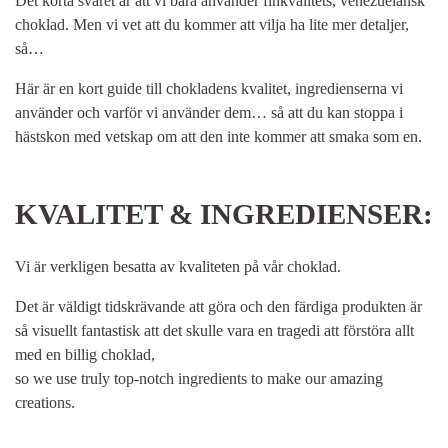
Det korta svaret är att vi bara använder finkvalitets, venezuelansk
choklad. Men vi vet att du kommer att vilja ha lite mer detaljer,
så…
Här är en kort guide till chokladens kvalitet, ingredienserna vi
använder och varför vi använder dem… så att du kan stoppa i
hästskon med vetskap om att den inte kommer att smaka som en.
KVALITET & INGREDIENSER:
Vi är verkligen besatta av kvaliteten på vår choklad.
Det är väldigt tidskrävande att göra och den färdiga produkten är
så visuellt fantastisk att det skulle vara en tragedi att förstöra allt
med en billig choklad,
so we use truly top-notch ingredients to make our amazing
creations.