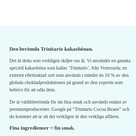
Den berömda Trinitario kakaobönan.
Det är detta som verkligen skiljer oss åt. Vi använder en ganska
speciell kakaoböna som kallas ‘Trinitario’, från Venezuela; en
extremt eftertraktad sort som används i mindre än 10 % av den
globala chokladproduktionen på grund av den expertis som
behövs för att odla dem.
De är världsberömda för sin fina smak och används endast av
premiumproducenter. Googla på “Trinitario Cocoa Beans” och
du kommer att se att det verkligen är den verkliga affären.
Fina ingredienser = fin smak.