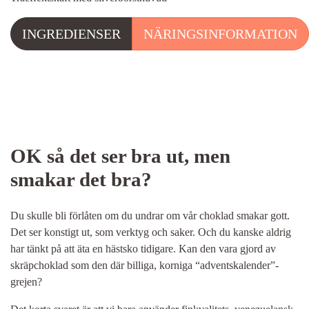
INGREDIENSER
NÄRINGSINFORMATION
OK så det ser bra ut, men
smakar det bra?
Du skulle bli förlåten om du undrar om vår choklad smakar gott.
Det ser konstigt ut, som verktyg och saker. Och du kanske aldrig
har tänkt på att äta en hästsko tidigare. Kan den vara gjord av
skräpchoklad som den där billiga, korniga “adventskalender”-
grejen?