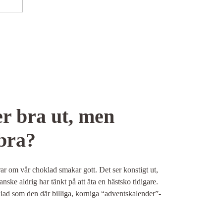
er bra ut, men
bra?
ar om vår choklad smakar gott. Det ser konstigt ut,
ske aldrig har tänkt på att äta en hästsko tidigare.
ad som den där billiga, korniga “adventskalender”-