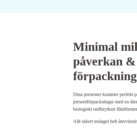
Minimal mil
påverkan &
förpackning
Dina presenter kommer perfekt p
presentförpackningar med en åte
biologiskt nedbrytbart filmfönster
Allt säkert inslaget helt återvinni