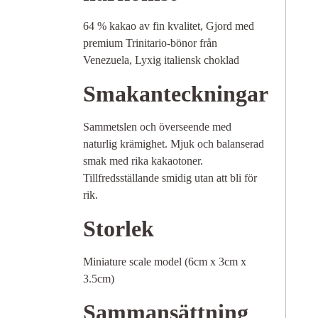
64 % kakao av ​​fin kvalitet, Gjord med
premium Trinitario-bönor från
Venezuela, Lyxig italiensk choklad
Smakanteckningar
Sammetslen och överseende med
naturlig krämighet. Mjuk och balanserad
smak med rika kakaotoner.
Tillfredsställande smidig utan att bli för
rik.
Storlek
Miniature scale model (6cm x 3cm x
3.5cm)
Sammansättning