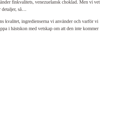
nvänder finkvalitets, venezuelansk choklad. Men vi vet
r detaljer, så…
ens kvalitet, ingredienserna vi använder och varför vi
ppa i hästskon med vetskap om att den inte kommer