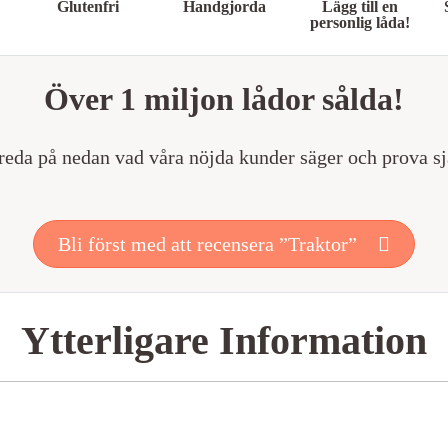
Glutenfri
Handgjorda
Lägg till en
personlig låda!
Över 1 miljon lådor sålda!
reda på nedan vad våra nöjda kunder säger och prova sj
Bli först med att recensera ”Traktor”
Ytterligare Information