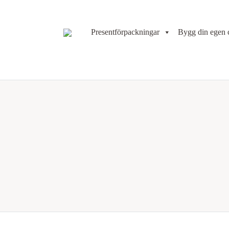
Presentförpackningar
Bygg din egen 
Huvudnavigering