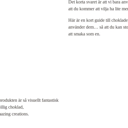
Det korta svaret är att vi bara a
att du kommer att vilja ha lite me
Här är en kort guide till choklad
använder dem… så att du kan sto
att smaka som en.
rodukten är så visuellt fantastisk
billig choklad,
azing creations.