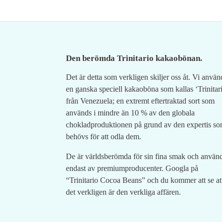
Den berömda Trinitario kakaobönan.
Det är detta som verkligen skiljer oss åt. Vi använ
en ganska speciell kakaoböna som kallas ‘Trinitari
från Venezuela; en extremt eftertraktad sort som
används i mindre än 10 % av den globala
chokladproduktionen på grund av den expertis s
behövs för att odla dem.
De är världsberömda för sin fina smak och använ
endast av premiumproducenter. Googla på
“Trinitario Cocoa Beans” och du kommer att se at
det verkligen är den verkliga affären.